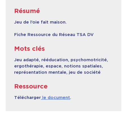
Résumé
Contact & Accès
Jeu de l’oie fait maison.
Fiche Ressource du Réseau TSA DV
Mots clés
Jeu adapté, rééducation, psychomotricité,
ergothérapie, espace, notions spatiales,
représentation mentale, jeu de société
Ressource
Télécharger
le document
.