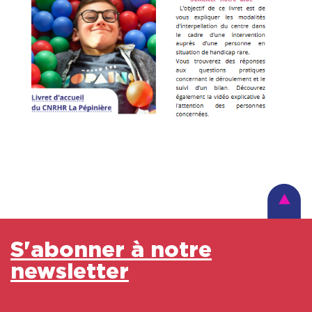
S'abonner à notre
newsletter