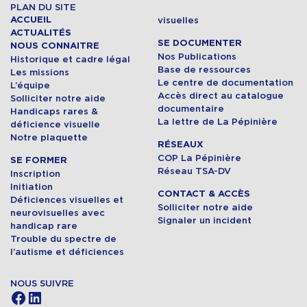
PLAN DU SITE
ACCUEIL
visuelles
ACTUALITÉS
SE DOCUMENTER
NOUS CONNAITRE
Nos Publications
Historique et cadre légal
Base de ressources
Les missions
Le centre de documentation
L’équipe
Accès direct au catalogue
Solliciter notre aide
documentaire
Handicaps rares &
La lettre de La Pépinière
déficience visuelle
Notre plaquette
RÉSEAUX
COP La Pépinière
SE FORMER
Réseau TSA-DV
Inscription
Initiation
CONTACT & ACCÈS
Déficiences visuelles et
Solliciter notre aide
neurovisuelles avec
Signaler un incident
handicap rare
Trouble du spectre de
l’autisme et déficiences
NOUS SUIVRE
Facebook
LinkedIn