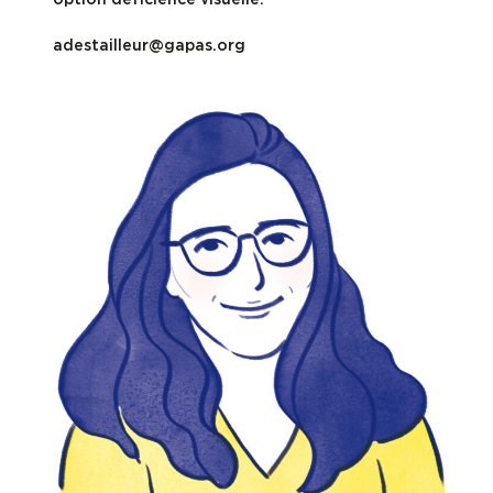
adestailleur@gapas.org