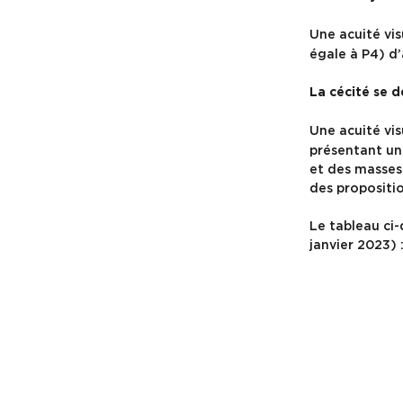
Une acuité vis
égale à P4) d’a
La cécité se dé
Une acuité vis
présentant une
et des masses
des propositio
Le tableau ci-
janvier 2023) 