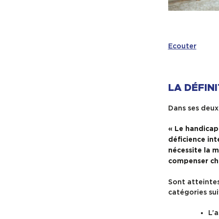
Ecouter
LA DÉFINI
Dans ses deux 
« Le handicap
déficience int
nécessite la 
compenser cha
Sont atteintes
catégories sui
L’a