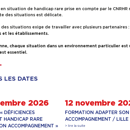
en situation de handicap rare prise en compte par le CNRHR n
e des situations est délicate.
des situations exige de travailler avec plusieurs partenaires 
 et les établissements.
e, chaque situation dans un environnement particulier est uniq
st essentiel.
S LES DATES
tembre 2026
12 novembre 20
« DÉFICIENCES
FORMATION ADAPTER SON
ET HANDICAP RARE
ACCOMPAGNEMENT / LILLE
SON ACCOMPAGNEMENT »
> lire la suite