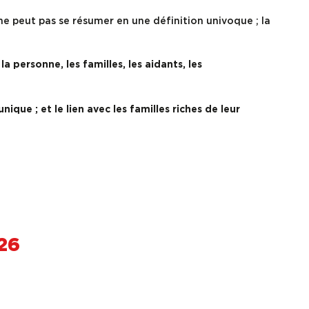
e peut pas se résumer en une définition univoque ; la
:
la personne, les familles, les aidants, les
ue ; et le lien avec les familles riches de leur
26