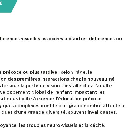
ciences visuelles associées à d’autres déficiences ou
: selon l’âge, le
e précoce ou plus tardive
ation des premières interactions chez le nouveau-né
orsque la perte de vision s’installe chez l’adulte.
 développement global de l’enfant impactant les
at nous incite à
.
exercer l’éducation précoce
logiques complexes dont le plus grand nombre affecte le
iques d’une grande diversité, souvent invalidantes.
voyance, les troubles neuro-visuels et la cécité.