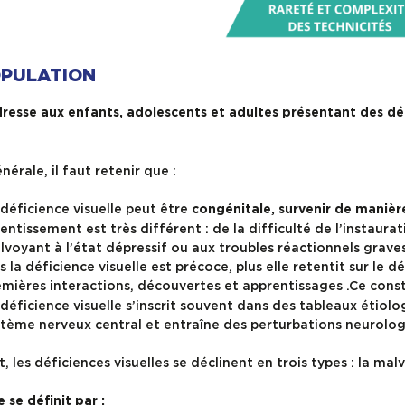
OPULATION
esse aux enfants, adolescents et adultes présentant des défi
érale, il faut retenir que :
déficience visuelle peut être
congénitale, survenir de manièr
entissement est très différent : de la difficulté de l’instaur
voyant à l’état dépressif ou aux troubles réactionnels graves l
s la déficience visuelle est précoce, plus elle retentit sur le
mières interactions, découvertes et apprentissages .Ce const
déficience visuelle s’inscrit souvent dans des tableaux étio
tème nerveux central et entraîne des perturbations neurolog
, les déficiences visuelles se déclinent en trois types : la mal
se définit par :