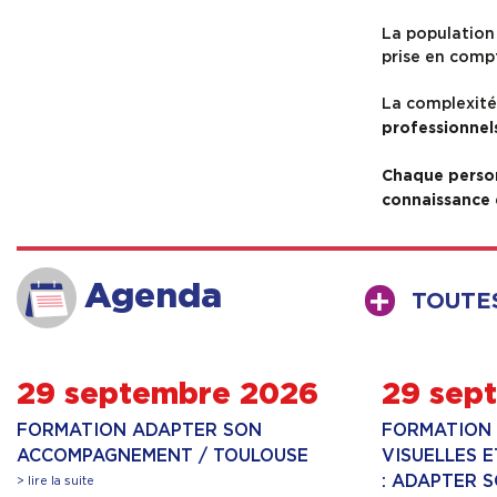
La population 
prise en compt
La complexité 
professionnels
Chaque personn
connaissance e
Agenda
TOUTE
29 septembre 2026
29 sep
FORMATION ADAPTER SON
FORMATION 
ACCOMPAGNEMENT / TOULOUSE
VISUELLES 
: ADAPTER 
> lire la suite