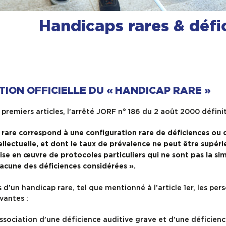
Handicaps rares & défic
TION OFFICIELLE DU « HANDICAP RARE »
premiers articles, l’arrêté JORF n° 186 du 2 août 2000 définit
 rare correspond à une configuration rare de déficiences ou
ellectuelle, et dont le taux de prévalence ne peut être supér
mise en œuvre de protocoles particuliers qui ne sont pas la 
cune des déficiences considérées ».
 d’un handicap rare, tel que mentionné à l’article 1er, les pe
vantes :
ssociation d’une déficience auditive grave et d’une déficience