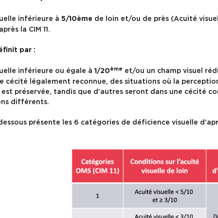
uelle inférieure à
de loin et/ou de près (Acuité visuel
5/10ème
près la CIM 11.
finit par :
ème
uelle inférieure ou égale à
et/ou un champ visuel réd
1/20
 cécité légalement reconnue, des situations où la perception j
 est préservée, tandis que d’autres seront dans une cécité
ns différents.
dessous présente les 6 catégories de déficience visuelle d’apr
: