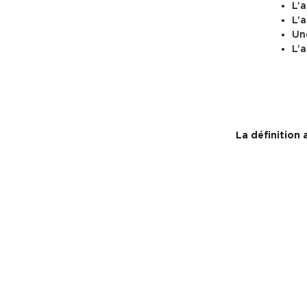
L’a
L’a
Une
L’a
La définition 