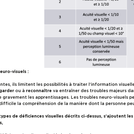
euro-visuels :
ntes, ils limitent les possibilités à traiter l’information visuel
ou à
va entraîner des troubles majeurs da
garder
reconnaître
gravement les apprentissages. Les troubles neuro-visuels peu
difficile la compréhension de la manière dont la personne pe
ypes de déficiences visuelles décrits ci-dessus, s’ajoutent le
s,