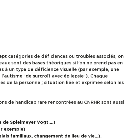
sept catégories de déficiences ou troubles associés, on
eaux sont des bases théoriques si l’on ne prend pas en
s à un type de déficience visuelle (par exemple, une
 l’autisme -de surcroît avec épilepsie-). Chaque
tés de la personne ; situation liée et exprimée selon les
tions de handicap rare rencontrées au CNRHR sont aussi
e de Spielmeyer Vogt….)
ar exemple)
elais familiaux, changement de lieu de vie…).