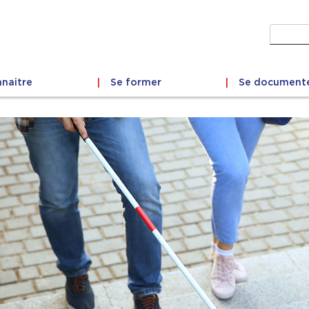
Recher
naitre
Se former
Se document