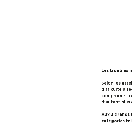
Les troubles n
Selon les attei
difficulté à
re
compromettre 
d’autant plus 
Aux 3 grands t
catégories tel