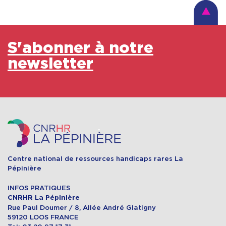
S'abonner à notre
newsletter
Centre national de ressources handicaps rares La
Pépinière
INFOS PRATIQUES
CNRHR La Pépinière
Rue Paul Doumer / 8, Allée André Glatigny
59120 LOOS FRANCE