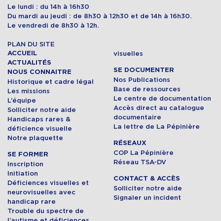
Le lundi : du 14h à 16h30
Du mardi au jeudi : de 8h30 à 12h30 et de 14h à 16h30.
Le vendredi de 8h30 à 12h.
PLAN DU SITE
ACCUEIL
visuelles
ACTUALITÉS
SE DOCUMENTER
NOUS CONNAITRE
Nos Publications
Historique et cadre légal
Base de ressources
Les missions
Le centre de documentation
L’équipe
Accès direct au catalogue
Solliciter notre aide
documentaire
Handicaps rares &
La lettre de La Pépinière
déficience visuelle
Notre plaquette
RÉSEAUX
COP La Pépinière
SE FORMER
Réseau TSA-DV
Inscription
Initiation
CONTACT & ACCÈS
Déficiences visuelles et
Solliciter notre aide
neurovisuelles avec
Signaler un incident
handicap rare
Trouble du spectre de
l’autisme et déficiences