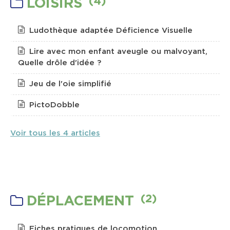
(4)
LOISIRS
Ludothèque adaptée Déficience Visuelle
Lire avec mon enfant aveugle ou malvoyant,
Quelle drôle d'idée ?
Jeu de l'oie simplifié
PictoDobble
Voir tous les 4 articles
(2)
DÉPLACEMENT
Fiches pratiques de locomotion