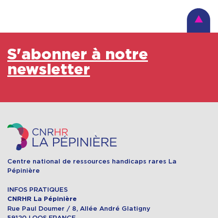
S'abonner à notre
newsletter
Centre national de ressources handicaps rares La
Pépinière
INFOS PRATIQUES
CNRHR La Pépinière
Rue Paul Doumer / 8, Allée André Glatigny
59120 LOOS FRANCE