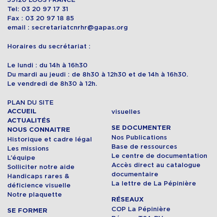
Tel: 03 20 97 17 31
Fax : 03 20 97 18 85
email : secretariatcnrhr@gapas.org
Horaires du secrétariat :
Le lundi : du 14h à 16h30
Du mardi au jeudi : de 8h30 à 12h30 et de 14h à 16h30.
Le vendredi de 8h30 à 12h.
PLAN DU SITE
ACCUEIL
visuelles
ACTUALITÉS
SE DOCUMENTER
NOUS CONNAITRE
Nos Publications
Historique et cadre légal
Base de ressources
Les missions
Le centre de documentation
L’équipe
Accès direct au catalogue
Solliciter notre aide
documentaire
Handicaps rares &
La lettre de La Pépinière
déficience visuelle
Notre plaquette
RÉSEAUX
COP La Pépinière
SE FORMER