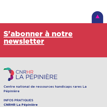
S'abonner à notre
newsletter
Centre national de ressources handicaps rares La
Pépinière
INFOS PRATIQUES
CNRHR La Pépinière