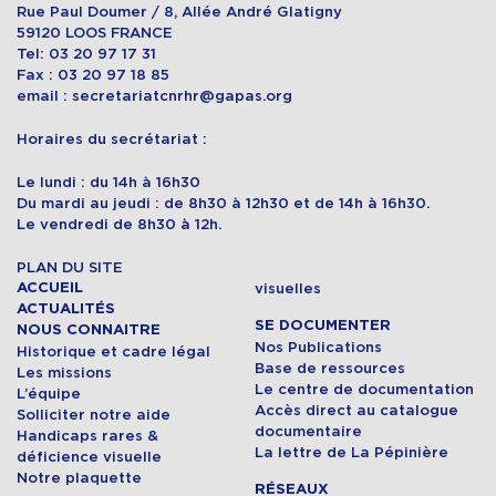
Rue Paul Doumer / 8, Allée André Glatigny
59120 LOOS FRANCE
Tel: 03 20 97 17 31
Fax : 03 20 97 18 85
email : secretariatcnrhr@gapas.org
Horaires du secrétariat :
Le lundi : du 14h à 16h30
Du mardi au jeudi : de 8h30 à 12h30 et de 14h à 16h30.
Le vendredi de 8h30 à 12h.
PLAN DU SITE
ACCUEIL
visuelles
ACTUALITÉS
SE DOCUMENTER
NOUS CONNAITRE
Nos Publications
Historique et cadre légal
Base de ressources
Les missions
Le centre de documentation
L’équipe
Accès direct au catalogue
Solliciter notre aide
documentaire
Handicaps rares &
La lettre de La Pépinière
déficience visuelle
Notre plaquette
RÉSEAUX