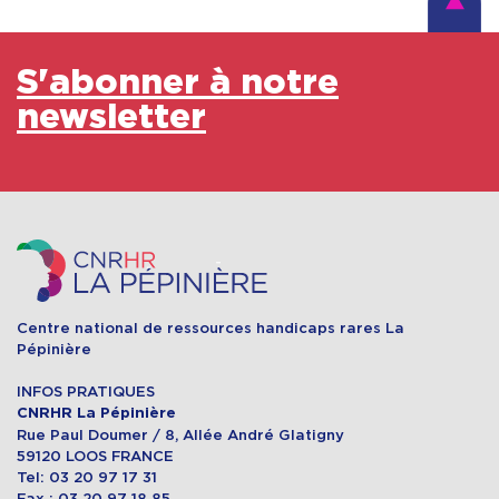
S'abonner à notre
newsletter
Centre national de ressources handicaps rares La
Pépinière
INFOS PRATIQUES
CNRHR La Pépinière
Rue Paul Doumer / 8, Allée André Glatigny
59120 LOOS FRANCE
Tel: 03 20 97 17 31
Fax : 03 20 97 18 85