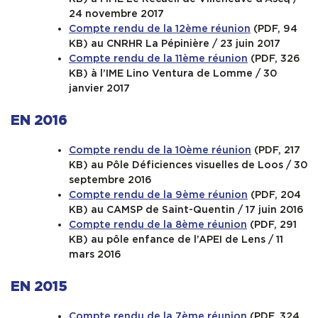
24 novembre 2017
Compte rendu de la 12ème réunion
(PDF, 94
KB) au CNRHR La Pépinière / 23 juin 2017
Compte rendu de la 11ème réunion
(PDF, 326
KB) à l’IME Lino Ventura de Lomme / 30
janvier 2017
EN 2016
Compte rendu de la 10ème réunion
(PDF, 217
KB) au Pôle Déficiences visuelles de Loos / 30
septembre 2016
Compte rendu de la 9ème réunion
(PDF, 204
KB) au CAMSP de Saint-Quentin / 17 juin 2016
Compte rendu de la 8ème réunion
(PDF, 291
KB) au pôle enfance de l’APEI de Lens / 11
mars 2016
EN 2015
Compte rendu de la 7ème réunion
(PDF, 324