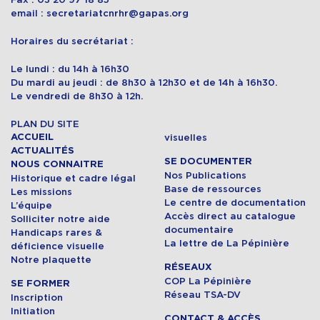
email : secretariatcnrhr@gapas.org
Horaires du secrétariat :
Le lundi : du 14h à 16h30
Du mardi au jeudi : de 8h30 à 12h30 et de 14h à 16h30.
Le vendredi de 8h30 à 12h.
PLAN DU SITE
ACCUEIL
visuelles
ACTUALITÉS
SE DOCUMENTER
NOUS CONNAITRE
Nos Publications
Historique et cadre légal
Base de ressources
Les missions
Le centre de documentation
L’équipe
Accès direct au catalogue
Solliciter notre aide
documentaire
Handicaps rares &
La lettre de La Pépinière
déficience visuelle
Notre plaquette
RÉSEAUX
COP La Pépinière
SE FORMER
Réseau TSA-DV
Inscription
Initiation
CONTACT & ACCÈS