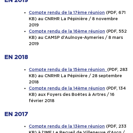
EN 2019
Contact & Accès
Compte rendu de la 17ème réunion
(PDF, 671
KB) au CNRHR La Pépinière / 8 novembre
2019
Compte rendu de la 16ème réunion
(PDF, 552
KB) au CAMSP d’Aulnoye-Aymeries / 8 mars
2019
EN 2018
Compte rendu de la 15ème réunion
(PDF, 283
KB) au CNRHR La Pépinière / 28 septembre
2018
Compte rendu de la 14ème réunion
(PDF, 134
KB) aux Foyers des Boëtes à Artres / 16
février 2018
EN 2017
Compte rendu de la 13ème réunion
(PDF, 233
KB) à l’IME Le Recueil de Villeneuve d’Ascq /