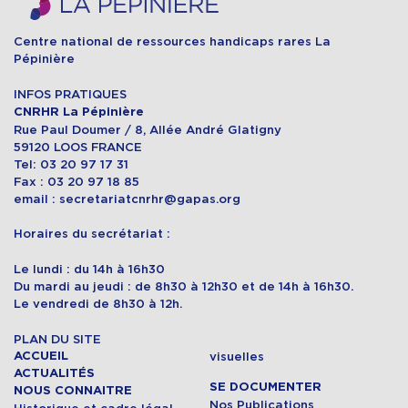
Centre national de ressources handicaps rares La
Pépinière
INFOS PRATIQUES
CNRHR La Pépinière
Rue Paul Doumer / 8, Allée André Glatigny
59120 LOOS FRANCE
Tel: 03 20 97 17 31
Fax : 03 20 97 18 85
email : secretariatcnrhr@gapas.org
Horaires du secrétariat :
Le lundi : du 14h à 16h30
Du mardi au jeudi : de 8h30 à 12h30 et de 14h à 16h30.
Le vendredi de 8h30 à 12h.
PLAN DU SITE
ACCUEIL
visuelles
ACTUALITÉS
SE DOCUMENTER
NOUS CONNAITRE
Nos Publications