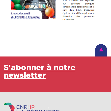
S'abonner à notre
newsletter