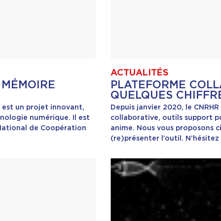
ACTUALITÉS
A MÉMOIRE
PLATEFORME COLL
QUELQUES CHIFFR
est un projet innovant,
Depuis janvier 2020, le CNRHR
nologie numérique. Il est
collaborative, outils support 
National de Coopération
anime. Nous vous proposons ci
(re)présenter l’outil. N’hésitez