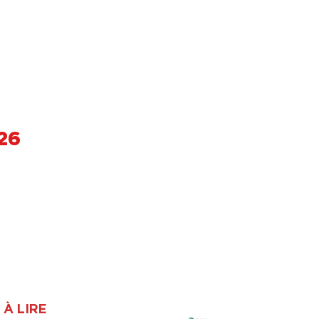
26
À LIRE