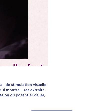
il de stimulation visuelle
 Il montre : Des extraits
ation du potentiel visuel,