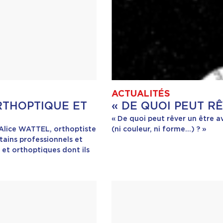
ACTUALITÉS
THOPTIQUE ET
« DE QUOI PEUT R
« De quoi peut rêver un être av
 Alice WATTEL, orthoptiste
(ni couleur, ni forme…) ? »
tains professionnels et
et orthoptiques dont ils