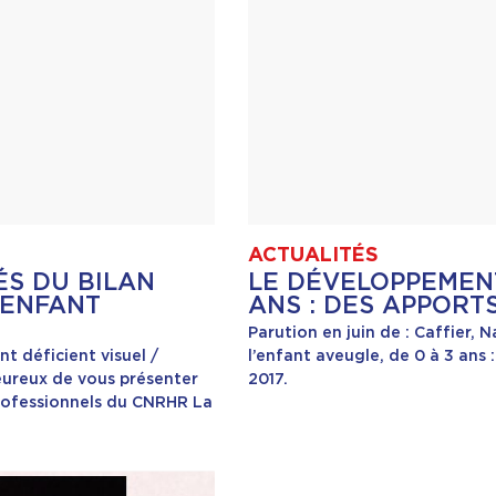
ACTUALITÉS
ÉS DU BILAN
LE DÉVELOPPEMENT
 ENFANT
ANS : DES APPORT
Parution en juin de : Caffier,
nt déficient visuel /
l’enfant aveugle, de 0 à 3 ans 
reux de vous présenter
2017.
professionnels du CNRHR La