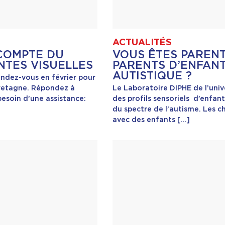
ACTUALITÉS
COMPTE DU
VOUS ÊTES PARENT
NTES VISUELLES
PARENTS D’ENFAN
AUTISTIQUE ?
endez-vous en février pour
Bretagne. Répondez à
Le Laboratoire DIPHE de l’univ
esoin d’une assistance:
des profils sensoriels d’enfant
du spectre de l’autisme. Les ch
avec des enfants […]