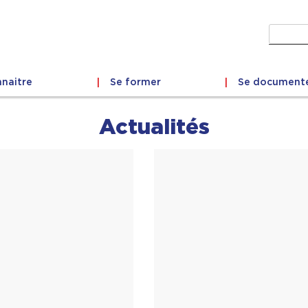
Recher
naitre
Se former
Se document
Actualités