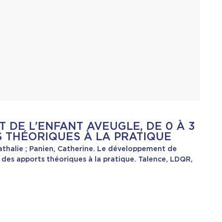
 DE L’ENFANT AVEUGLE, DE 0 À 3
S THÉORIQUES À LA PRATIQUE
 Nathalie ; Panien, Catherine. Le développement de
: des apports théoriques à la pratique. Talence, LDQR,