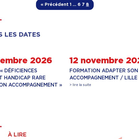
« Précédent
1
…
6
7
8
S LES DATES
tembre 2026
12 novembre 20
« DÉFICIENCES
FORMATION ADAPTER SON
ET HANDICAP RARE
ACCOMPAGNEMENT / LILLE
SON ACCOMPAGNEMENT »
> lire la suite
À LIRE