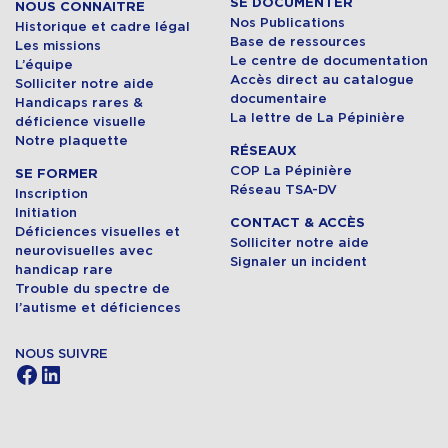
SE DOCUMENTER
NOUS CONNAITRE
Nos Publications
Historique et cadre légal
Base de ressources
Les missions
Le centre de documentation
L’équipe
Accès direct au catalogue
Solliciter notre aide
documentaire
Handicaps rares &
La lettre de La Pépinière
déficience visuelle
Notre plaquette
RÉSEAUX
COP La Pépinière
SE FORMER
Réseau TSA-DV
Inscription
Initiation
CONTACT & ACCÈS
Déficiences visuelles et
Solliciter notre aide
neurovisuelles avec
Signaler un incident
handicap rare
Trouble du spectre de
l’autisme et déficiences
NOUS SUIVRE
Facebook
LinkedIn