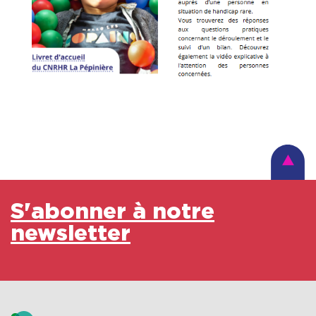
S'abonner à notre
newsletter