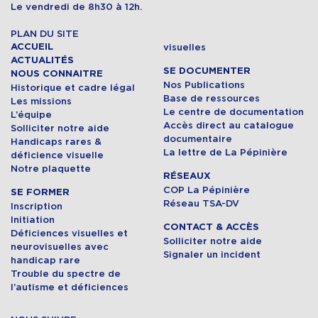
Le vendredi de 8h30 à 12h.
PLAN DU SITE
ACCUEIL
visuelles
ACTUALITÉS
SE DOCUMENTER
NOUS CONNAITRE
Nos Publications
Historique et cadre légal
Base de ressources
Les missions
Le centre de documentation
L’équipe
Accès direct au catalogue
Solliciter notre aide
documentaire
Handicaps rares &
La lettre de La Pépinière
déficience visuelle
Notre plaquette
RÉSEAUX
COP La Pépinière
SE FORMER
Réseau TSA-DV
Inscription
Initiation
CONTACT & ACCÈS
Déficiences visuelles et
Solliciter notre aide
neurovisuelles avec
Signaler un incident
handicap rare
Trouble du spectre de
l’autisme et déficiences