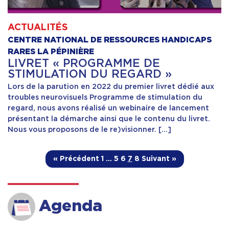
ACTUALITÉS
CENTRE NATIONAL DE RESSOURCES HANDICAPS
RARES LA PÉPINIÈRE
LIVRET « PROGRAMME DE
STIMULATION DU REGARD »
Lors de la parution en 2022 du premier livret dédié aux
troubles neurovisuels Programme de stimulation du
regard, nous avons réalisé un webinaire de lancement
présentant la démarche ainsi que le contenu du livret.
Nous vous proposons de le re)visionner. […]
« Précédent
1
…
5
6
7
8
Suivant »
Agenda