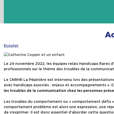
Ac
Ecouter
Le 24 novembre 2022, les équipes relais Handicaps Rares d’
professionnels sur le thème des troubles de la communicat
Le CNRHR La Pépinière est intervenu lors des présentations p
avec handicaps associés : enjeux et accompagnements ».
C
les troubles de la communication chez les personnes présen
Les troubles du comportement ou « comportement défis » s
comportement problème est alors une expression, une répo
de s’exprimer. Il est donc essentiel d’aborder cette questio