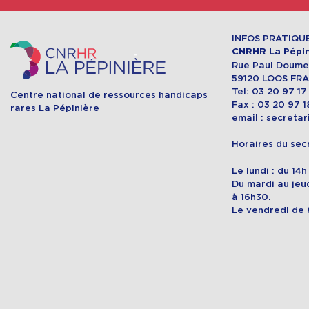
INFOS PRATIQU
CNRHR La Pépin
Rue Paul Doumer
59120 LOOS FR
Tel: 03 20 97 17
Centre national de ressources handicaps
Fax : 03 20 97 1
rares La Pépinière
email : secreta
Horaires du secr
Le lundi : du 14
Du mardi au jeud
à 16h30.
Le vendredi de 