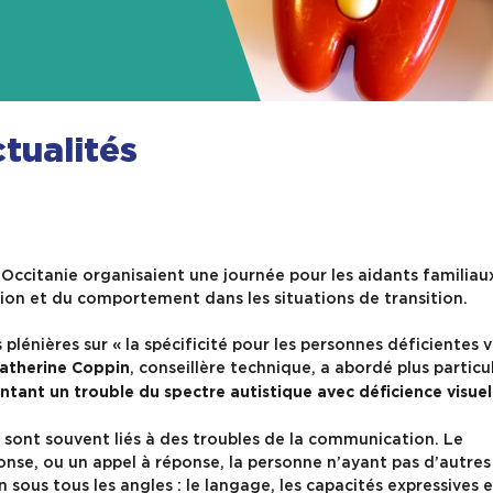
tualités
Occitanie organisaient une journée pour les aidants familiaux
ion et du comportement dans les situations de transition.
lénières sur « la spécificité pour les personnes déficientes v
, conseillère technique, a abordé plus partic
atherine Coppin
tant un trouble du spectre autistique avec déficience visuel
ont souvent liés à des troubles de la communication. Le
nse, ou un appel à réponse, la personne n’ayant pas d’autre
n sous tous les angles : le langage, les capacités expressives e