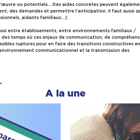
 l’œuvre ou potentiels… Des aides concrètes peuvent égaleme
nt, des demandes et permettre l’anticipation. Il faut aussi q
sionnels, aidants familiaux…).
aussi entre établissements, entre environnements familiaux /
ont des temps où ces enjeux de communication, de compréhens
ossibles ruptures pour en faire des transitions constructives e
e l’environnement communicationnel et la transmission des
A la une