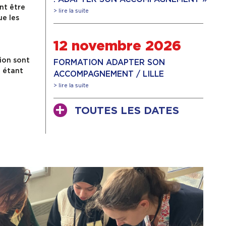
nt être
> lire la suite
ue les
12 novembre 2026
ion sont
FORMATION ADAPTER SON
n étant
ACCOMPAGNEMENT / LILLE
> lire la suite
TOUTES LES DATES