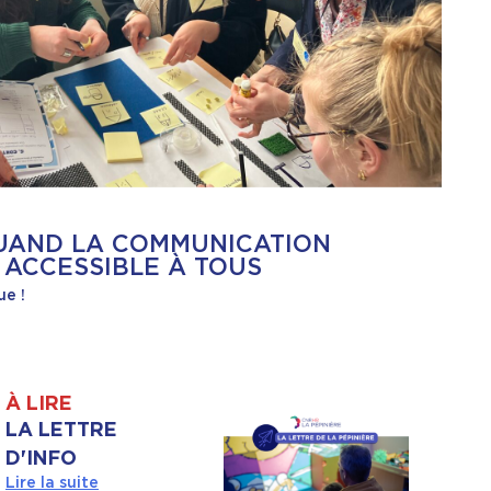
QUAND LA COMMUNICATION
 ACCESSIBLE À TOUS
ue !
À LIRE
LA LETTRE
D'INFO
Lire la suite