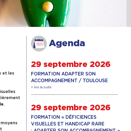
Agenda
29 septembre 2026
 et les
FORMATION ADAPTER SON
ACCOMPAGNEMENT / TOULOUSE
> lire la suite
isuelles
ulièrement
.
le
29 septembre 2026
FORMATION « DÉFICIENCES
s moyens
VISUELLES ET HANDICAP RARE
t
: ADAPTER SON ACCOMPAGNEMENT »