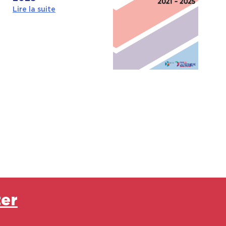
Lire la suite
ter