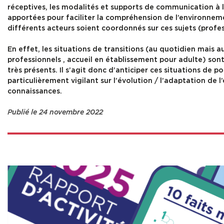
réceptives, les modalités et supports de communication à
apportées pour faciliter la compréhension de l’environneme
différents acteurs soient coordonnés sur ces sujets (profes
En effet, les situations de transitions (au quotidien mais 
professionnels , accueil en établissement pour adulte) s
très présents. Il s’agit donc d’anticiper ces situations de p
particulièrement vigilant sur l’évolution / l’adaptation d
connaissances.
Publié le 24 novembre 2022