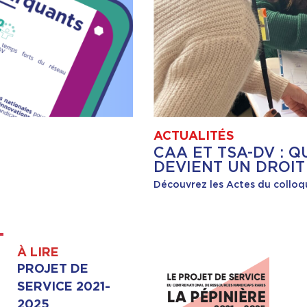
ACTUALITÉS
CAA ET TSA-DV : 
DEVIENT UN DROIT
Découvrez les Actes du colloq
À LIRE
PROJET DE
SERVICE 2021-
2025