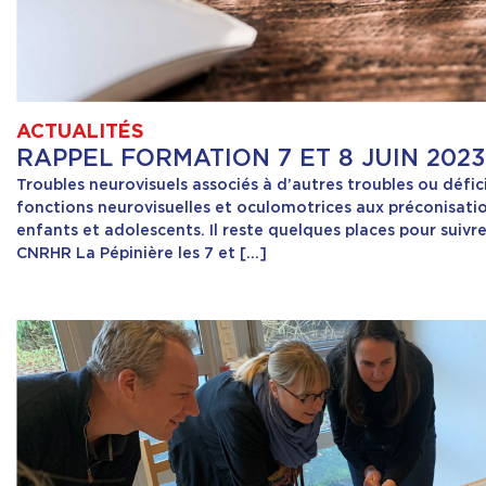
ACTUALITÉS
RAPPEL FORMATION 7 ET 8 JUIN 2023
Troubles neurovisuels associés à d’autres troubles ou défic
fonctions neurovisuelles et oculomotrices aux préconisatio
enfants et adolescents. Il reste quelques places pour suiv
CNRHR La Pépinière les 7 et […]