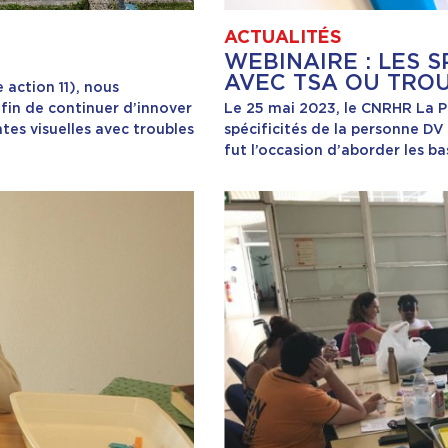
ACTUALITÉS
WEBINAIRE : LES S
AVEC TSA OU TRO
 action 11), nous
afin de continuer d’innover
Le 25 mai 2023, le CNRHR La Pé
tes visuelles avec troubles
spécificités de la personne DV
fut l’occasion d’aborder les ba