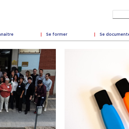
Recher
naitre
Se former
Se document