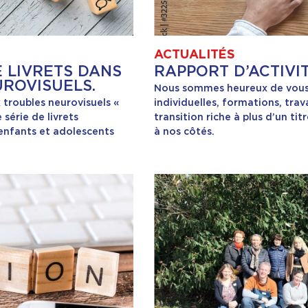
ACTUALITÉS
E LIVRETS DANS
RAPPORT D’ACTIVIT
ROVISUELS.
Nous sommes heureux de vous p
 troubles neurovisuels «
individuelles, formations, tra
 série de livrets
transition riche à plus d’un t
’enfants et adolescents
à nos côtés.