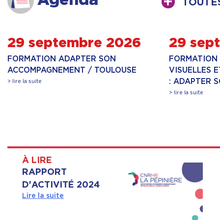
Agenda
TOUTE
29 septembre 2026
29 sep
FORMATION ADAPTER SON
FORMATION 
ACCOMPAGNEMENT / TOULOUSE
VISUELLES 
: ADAPTER 
> lire la suite
> lire la suite
À LIRE
RAPPORT
D'ACTIVITÉ 2024
Lire la suite