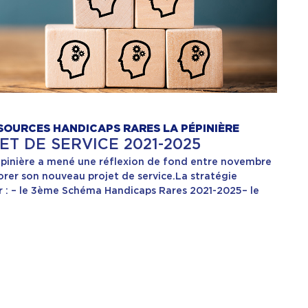
SOURCES HANDICAPS RARES LA PÉPINIÈRE
T DE SERVICE 2021-2025
épinière a mené une réflexion de fond entre novembre
orer son nouveau projet de service.La stratégie
r : – le 3ème Schéma Handicaps Rares 2021-2025– le