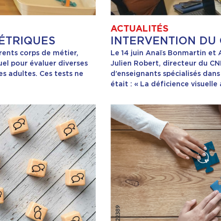
ACTUALITÉS
MÉTRIQUES
INTERVENTION DU 
rents corps de métier,
Le 14 juin Anaïs Bonmartin et A
uel pour évaluer diverses
Julien Robert, directeur du CN
s adultes. Ces tests ne
d’enseignants spécialisés dans
était : « La déficience visuelle