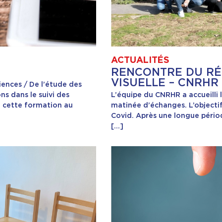
ACTUALITÉS
RENCONTRE DU RÉ
VISUELLE – CNRHR 
iences / De l’étude des
ns dans le suivi des
L’équipe du CNRHR a accueilli
re cette formation au
matinée d’échanges. L’objecti
Covid. Après une longue pério
[…]