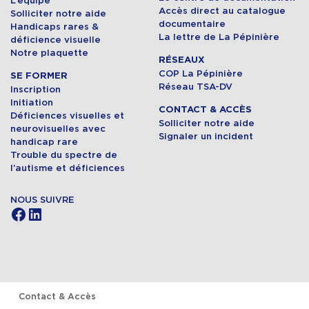
L’équipe
Accès direct au catalogue
Solliciter notre aide
documentaire
Handicaps rares &
La lettre de La Pépinière
déficience visuelle
Notre plaquette
RÉSEAUX
COP La Pépinière
SE FORMER
Réseau TSA-DV
Inscription
Initiation
CONTACT & ACCÈS
Déficiences visuelles et
Solliciter notre aide
neurovisuelles avec
Signaler un incident
handicap rare
Trouble du spectre de
l’autisme et déficiences
NOUS SUIVRE
Facebook
LinkedIn
Contact & Accès