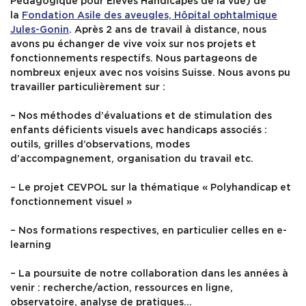
Pédagogique pour Elèves Handicapés de la vue) de
la
Fondation Asile des aveugles, Hôpital ophtalmique
Jules-Gonin
. Après 2 ans de travail à distance, nous
avons pu échanger de vive voix sur nos projets et
fonctionnements respectifs. Nous partageons de
nombreux enjeux avec nos voisins Suisse. Nous avons pu
travailler particulièrement sur :
– Nos méthodes d’évaluations et de stimulation des
enfants déficients visuels avec handicaps associés :
outils, grilles d’observations, modes
d’accompagnement, organisation du travail etc.
– Le projet CEVPOL sur la thématique « Polyhandicap et
fonctionnement visuel »
– Nos formations respectives, en particulier celles en e-
learning
– La poursuite de notre collaboration dans les années à
venir : recherche/action, ressources en ligne,
observatoire, analyse de pratiques…