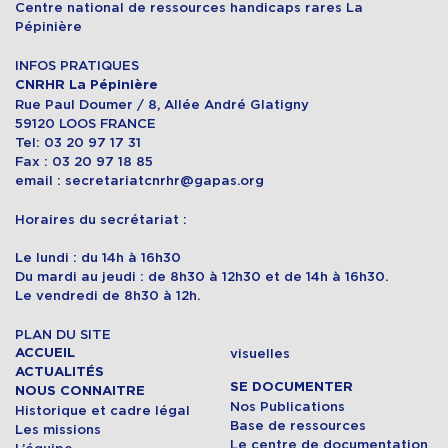
Centre national de ressources handicaps rares La
Pépinière
INFOS PRATIQUES
CNRHR La Pépinière
Rue Paul Doumer / 8, Allée André Glatigny
59120 LOOS FRANCE
Tel: 03 20 97 17 31
Fax : 03 20 97 18 85
email : secretariatcnrhr@gapas.org
Horaires du secrétariat :
Le lundi : du 14h à 16h30
Du mardi au jeudi : de 8h30 à 12h30 et de 14h à 16h30.
Le vendredi de 8h30 à 12h.
PLAN DU SITE
ACCUEIL
visuelles
ACTUALITÉS
SE DOCUMENTER
NOUS CONNAITRE
Nos Publications
Historique et cadre légal
Base de ressources
Les missions
Le centre de documentation