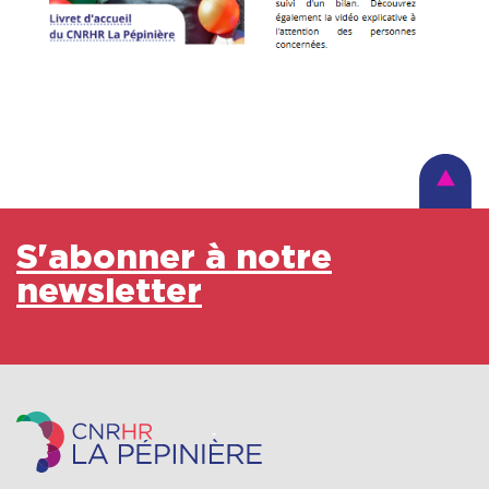
S'abonner à notre
newsletter