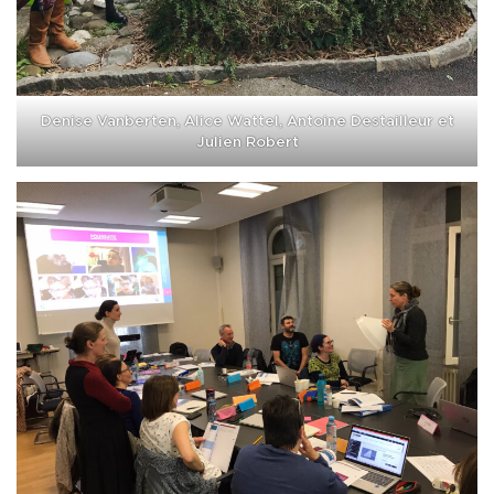
Denise Vanberten, Alice Wattel, Antoine Destailleur et
Julien Robert