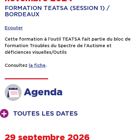
FORMATION TEATSA (SESSION 1) /
Contact & Accès
BORDEAUX
Ecouter
Cette formation à l’outil TEATSA fait partie du bloc de
formation Troubles du Spectre de l’Autisme et
déficiences visuelles/Outils
Consultez
la fiche
.
Agenda
TOUTES LES DATES
29 septembre 2026