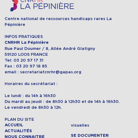
Centre national de ressources handicaps rares La
Pépinière
INFOS PRATIQUES
CNRHR La Pépinière
Rue Paul Doumer / 8, Allée André Glatigny
59120 LOOS FRANCE
Tel: 03 20 97 17 31
Fax : 03 20 97 18 85
email : secretariatcnrhr@gapas.org
Horaires du secrétariat :
Le lundi : du 14h à 16h30
Du mardi au jeudi : de 8h30 à 12h30 et de 14h à 16h30.
Le vendredi de 8h30 à 12h.
PLAN DU SITE
ACCUEIL
visuelles
ACTUALITÉS
SE DOCUMENTER
NOUS CONNAITRE