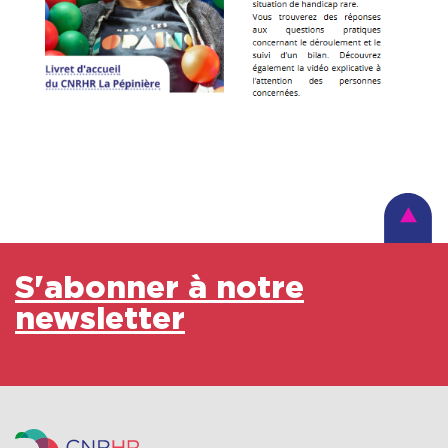
S'abonner à notre
newsletter