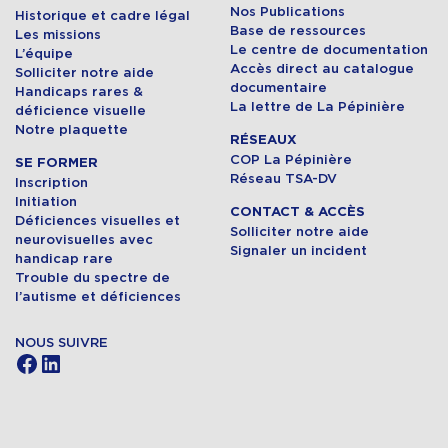
Nos Publications
Historique et cadre légal
Base de ressources
Les missions
Le centre de documentation
L’équipe
Accès direct au catalogue
Solliciter notre aide
documentaire
Handicaps rares &
La lettre de La Pépinière
déficience visuelle
Notre plaquette
RÉSEAUX
COP La Pépinière
SE FORMER
Réseau TSA-DV
Inscription
Initiation
CONTACT & ACCÈS
Déficiences visuelles et
Solliciter notre aide
neurovisuelles avec
Signaler un incident
handicap rare
Trouble du spectre de
l’autisme et déficiences
NOUS SUIVRE
Facebook
LinkedIn