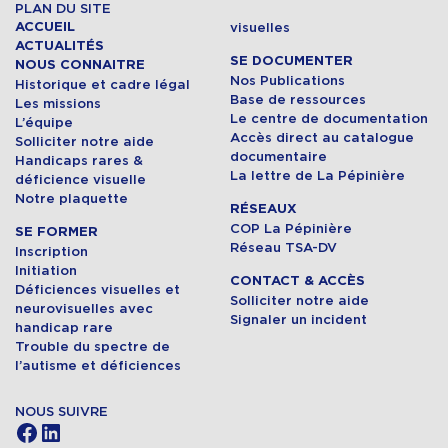
PLAN DU SITE
ACCUEIL
visuelles
ACTUALITÉS
SE DOCUMENTER
NOUS CONNAITRE
Nos Publications
Historique et cadre légal
Base de ressources
Les missions
Le centre de documentation
L’équipe
Accès direct au catalogue
Solliciter notre aide
documentaire
Handicaps rares &
La lettre de La Pépinière
déficience visuelle
Notre plaquette
RÉSEAUX
COP La Pépinière
SE FORMER
Réseau TSA-DV
Inscription
Initiation
CONTACT & ACCÈS
Déficiences visuelles et
Solliciter notre aide
neurovisuelles avec
Signaler un incident
handicap rare
Trouble du spectre de
l’autisme et déficiences
NOUS SUIVRE
Facebook
LinkedIn