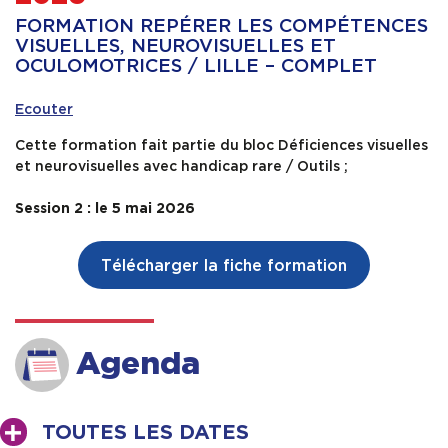
FORMATION REPÉRER LES COMPÉTENCES
Contact & Accès
VISUELLES, NEUROVISUELLES ET
OCULOMOTRICES / LILLE – COMPLET
Ecouter
Cette formation fait partie du bloc Déficiences visuelles
et neurovisuelles avec handicap rare / Outils ;
Session 2 : le 5 mai 2026
Télécharger la fiche formation
Agenda
TOUTES LES DATES