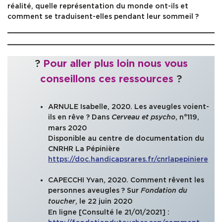
réalité, quelle représentation du monde ont-ils et
comment se traduisent-elles pendant leur sommeil ?
?
Pour aller plus loin nous vous
?
conseillons ces ressources
ARNULE Isabelle, 2020. Les aveugles voient-
ils en rêve ? Dans
, n°119,
Cerveau et psycho
mars 2020
Disponible au centre de documentation du
CNRHR La Pépinière
https://doc.handicapsrares.fr/cnrlapepiniere
CAPECCHI Yvan, 2020. Comment rêvent les
personnes aveugles ? Sur
Fondation du
, le 22 juin 2020
toucher
En ligne [Consulté le 21/01/2021] :