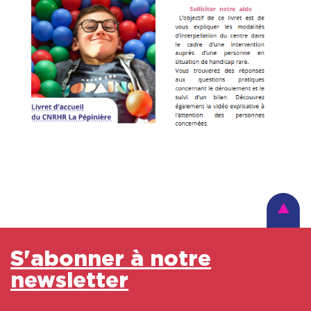
S'abonner à notre
newsletter