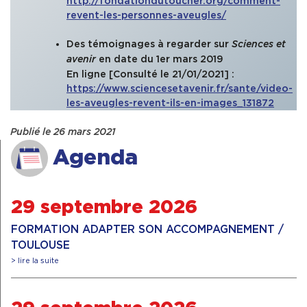
http://fondationdutoucher.org/comment-
revent-les-personnes-aveugles/
Des témoignages à regarder sur
Sciences et
en date du 1er mars 2019
avenir
En ligne [Consulté le 21/01/2021] :
https://www.sciencesetavenir.fr/sante/video-
les-aveugles-revent-ils-en-images_131872
Publié le 26 mars 2021
Agenda
29 septembre 2026
FORMATION ADAPTER SON ACCOMPAGNEMENT /
TOULOUSE
> lire la suite