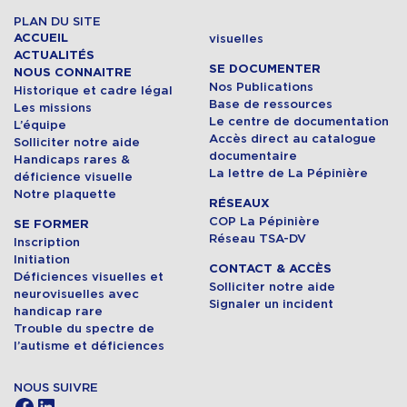
PLAN DU SITE
ACCUEIL
visuelles
ACTUALITÉS
SE DOCUMENTER
NOUS CONNAITRE
Nos Publications
Historique et cadre légal
Base de ressources
Les missions
Le centre de documentation
L’équipe
Accès direct au catalogue
Solliciter notre aide
documentaire
Handicaps rares &
La lettre de La Pépinière
déficience visuelle
Notre plaquette
RÉSEAUX
COP La Pépinière
SE FORMER
Réseau TSA-DV
Inscription
Initiation
CONTACT & ACCÈS
Déficiences visuelles et
Solliciter notre aide
neurovisuelles avec
Signaler un incident
handicap rare
Trouble du spectre de
l’autisme et déficiences
NOUS SUIVRE
Facebook
LinkedIn