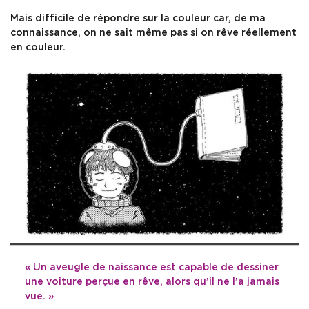
Mais difficile de répondre sur la couleur car, de ma
connaissance, on ne sait même pas si on rêve réellement
en couleur.
« Un aveugle de naissance est capable de dessiner
une voiture perçue en rêve, alors qu’il ne l’a jamais
vue. »