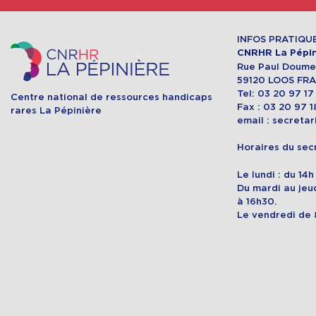
INFOS PRATIQU
CNRHR La Pépin
Rue Paul Doumer
59120 LOOS FR
Tel: 03 20 97 17
Centre national de ressources handicaps
Fax : 03 20 97 1
rares La Pépinière
email : secreta
Horaires du secr
Le lundi : du 14
Du mardi au jeud
à 16h30.
Le vendredi de 