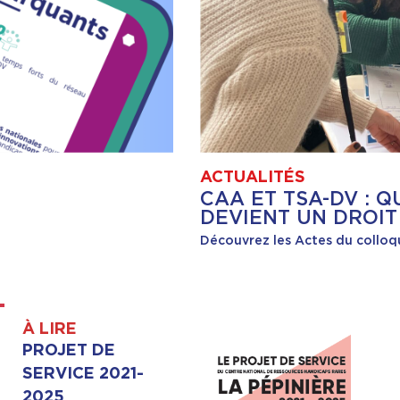
ACTUALITÉS
CAA ET TSA-DV : 
DEVIENT UN DROIT
Découvrez les Actes du colloq
À LIRE
PROJET DE
SERVICE 2021-
2025