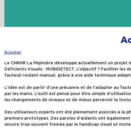
Ac
Ecouter
Le CNRHR La Pépinière développe actuellement un projet i
Déficients Visuels : MOBIDETECT. L’objectif ? Faciliter les
fauteuil roulant manuel, grâce à une aide technique adapt
L’idée est de partir d’une précanne et de l’adapter au faut
par les mains. L’outil est pensé pour être simple d’utilisa
les changements de niveaux et de mieux percevoir la textur
Des utilisateurs experts ont été pleinement associés à la 
premiers prototypes. Des paroles d’aidants ont également é
encore trop souvent freinée par le handicap visuel et mote