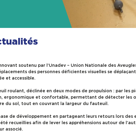
tualités
nnovant soutenu par l’Unadev – Union Nationale des Aveugle
 déplacements des personnes déficientes visuelles se déplaçan
ée et accessible.
euil roulant, déclinée en deux modes de propulsion : par les p
tion, ergonomique et confortable, permettant de détecter les o
e du sol, tout en couvrant la largeur du fauteuil.
phase de développement en partageant leurs retours lors des 
té recueillies afin de lever les appréhensions autour de l’au
ur associé.