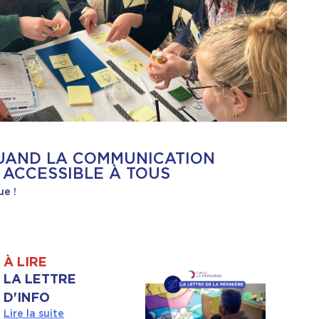
QUAND LA COMMUNICATION
 ACCESSIBLE À TOUS
ue !
À LIRE
LA LETTRE
D'INFO
Lire la suite