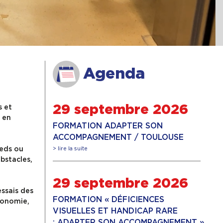
Agenda
s et
29 septembre 2026
t en
FORMATION ADAPTER SON
ACCOMPAGNEMENT / TOULOUSE
ieds ou
> lire la suite
bstacles,
29 septembre 2026
essais des
FORMATION « DÉFICIENCES
tonomie,
VISUELLES ET HANDICAP RARE
: ADAPTER SON ACCOMPAGNEMENT »