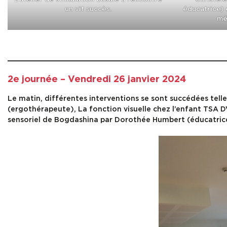
un vif succès.
éducatrice) 
mé
2e journée – Vendredi 26 janvier 2024
Le matin, différentes interventions se sont succédées telle
(ergothérapeute), La fonction visuelle chez l’enfant TSA D
sensoriel de Bogdashina par Dorothée Humbert (éducatrice