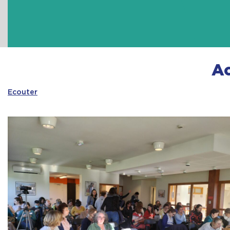
Ac
Ecouter