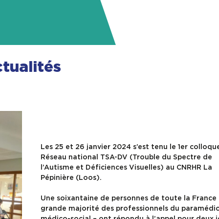
tualités
Les 25 et 26 janvier 2024 s’est tenu le 1er colloqu
Réseau national TSA-DV (Trouble du Spectre de
l’Autisme et Déficiences Visuelles) au CNRHR La
Pépinière (Loos).
Une soixantaine de personnes de toute la France 
grande majorité des professionnels du paramédic
médico-social – ont répondu à l’appel pour deux j