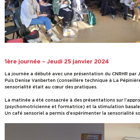
1ère journée – Jeudi 25 janvier 2024
La journée a débuté avec une présentation du CNRHR par Ju
Puis Denise Vanberten (conseillère technique à La Pépinière
sensorialité était au cœur des pratiques.
La matinée a été consacrée à des présentations sur l’appr
(psychomotricienne et formatrice) et la stimulation basale
Un café sensoriel a permis d’expérimenter la sensorialité s