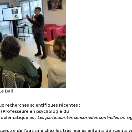
e Bail
ux recherches scientifiques récentes :
o (Professeure en psychologie du
problématique est
Les particularités sensorielles sont-elles un si
pectre de l’autisme chez les très jeunes enfants déficients v