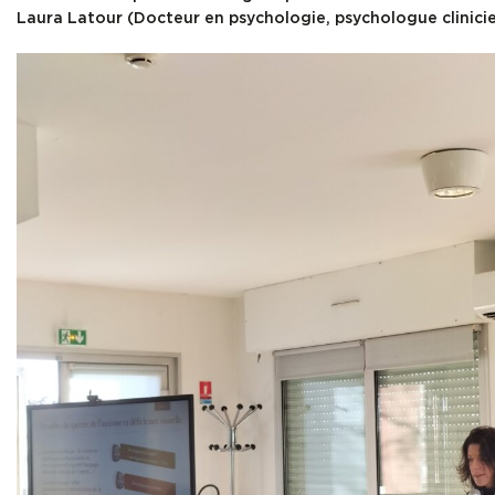
Laura Latour (Docteur en psychologie, psychologue clinici