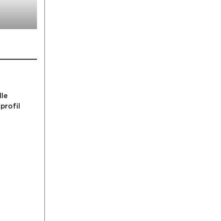
lle
profil