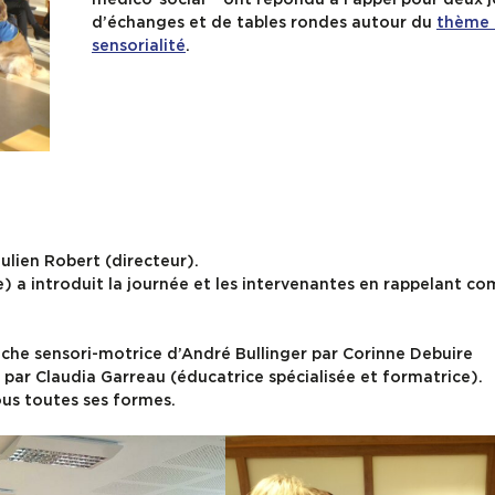
d’échanges et de tables rondes autour du
thème 
sensorialité
.
lien Robert (directeur).
) a introduit la journée et les intervenantes en rappelant co
oche sensori-motrice d’André Bullinger par Corinne Debuire
 par Claudia Garreau (éducatrice spécialisée et formatrice).
ous toutes ses formes.