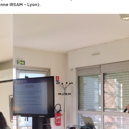
enne IRSAM – Lyon).