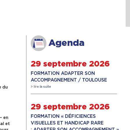
Agenda
29 septembre 2026
FORMATION ADAPTER SON
ACCOMPAGNEMENT / TOULOUSE
e du
> lire la suite
29 septembre 2026
FORMATION « DÉFICIENCES
– en
VISUELLES ET HANDICAP RARE
al et
: ADAPTER SON ACCOMPAGNEMENT »
ours