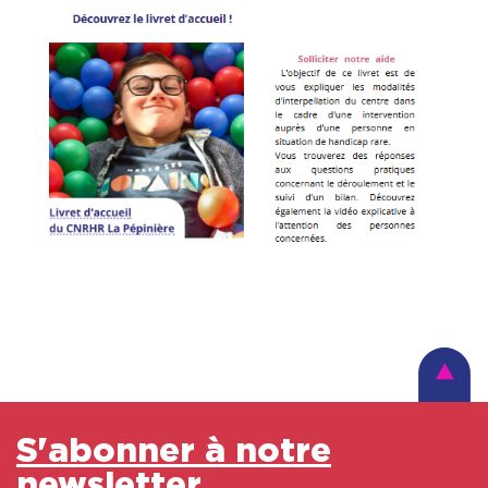
S'abonner à notre
newsletter