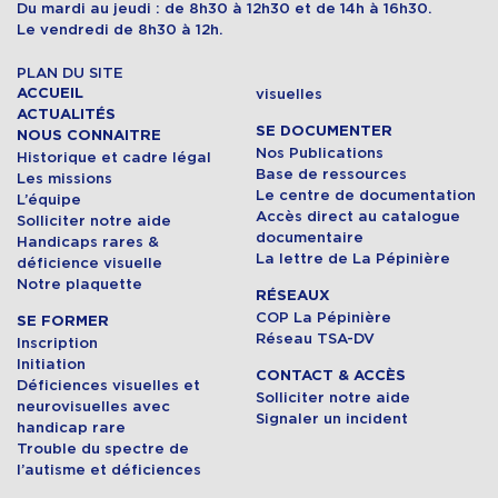
Du mardi au jeudi : de 8h30 à 12h30 et de 14h à 16h30.
Le vendredi de 8h30 à 12h.
PLAN DU SITE
ACCUEIL
visuelles
ACTUALITÉS
SE DOCUMENTER
NOUS CONNAITRE
Nos Publications
Historique et cadre légal
Base de ressources
Les missions
Le centre de documentation
L’équipe
Accès direct au catalogue
Solliciter notre aide
documentaire
Handicaps rares &
La lettre de La Pépinière
déficience visuelle
Notre plaquette
RÉSEAUX
COP La Pépinière
SE FORMER
Réseau TSA-DV
Inscription
Initiation
CONTACT & ACCÈS
Déficiences visuelles et
Solliciter notre aide
neurovisuelles avec
Signaler un incident
handicap rare
Trouble du spectre de
l’autisme et déficiences