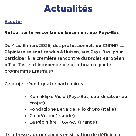
Actualités
Contact & Accès
Ecouter
Retour sur la rencontre de lancement aux Pays-Bas
Du 4 au 6 mars 2025, des professionnels du CNRHR La
Pépinière se sont rendus à Huizen, aux Pays-Bas, pour
participer à la première rencontre du projet européen
« The Taste of Independence », cofinancé par le
programme Erasmus+.
Ce projet réunit quatre partenaires :
Koninklijke Visio (Pays-Bas, coordinateur du
projet)
Fondazione Lega del Filo d’Oro (Italie)
ChildVision (Irlande)
La Pépinière – GAPAS (France)
Il s’adresse aux personnes en situation de déficience