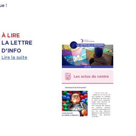
ue !
À LIRE
LA LETTRE
D'INFO
Lire la suite