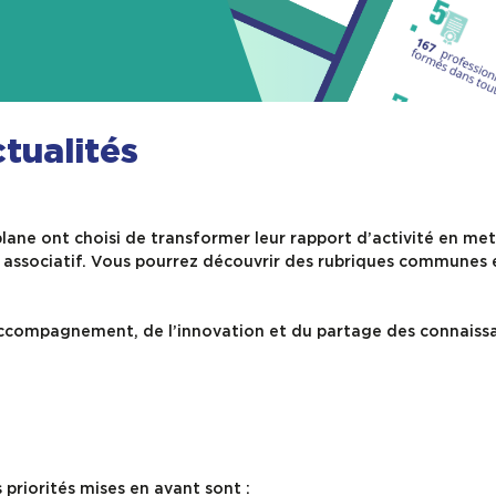
tualités
ane ont choisi de transformer leur rapport d’activité en me
t associatif. Vous pourrez découvrir des rubriques communes e
’accompagnement, de l’innovation et du partage des connaiss
 priorités mises en avant sont :