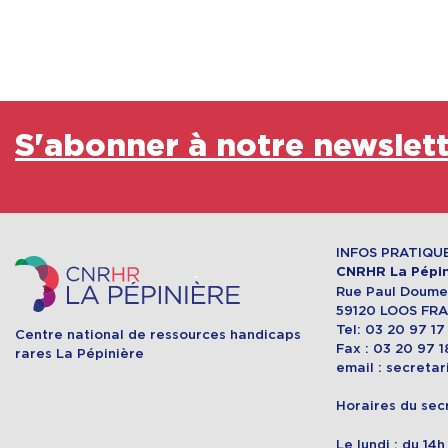
S'abonner à notre newslet
INFOS PRATIQU
CNRHR La Pépin
Rue Paul Doumer
59120 LOOS FR
Tel: 03 20 97 17
Centre national de ressources handicaps
Fax : 03 20 97 1
rares La Pépinière
email : secreta
Horaires du secr
Le lundi : du 14