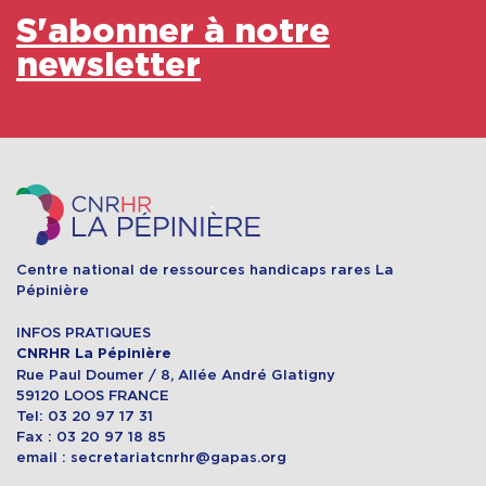
S'abonner à notre
newsletter
Centre national de ressources handicaps rares La
Pépinière
INFOS PRATIQUES
CNRHR La Pépinière
Rue Paul Doumer / 8, Allée André Glatigny
59120 LOOS FRANCE
Tel: 03 20 97 17 31
Fax : 03 20 97 18 85
email : secretariatcnrhr@gapas.org