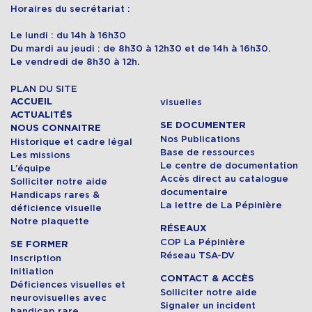
Horaires du secrétariat :
Le lundi : du 14h à 16h30
Du mardi au jeudi : de 8h30 à 12h30 et de 14h à 16h30.
Le vendredi de 8h30 à 12h.
PLAN DU SITE
ACCUEIL
visuelles
ACTUALITÉS
SE DOCUMENTER
NOUS CONNAITRE
Nos Publications
Historique et cadre légal
Base de ressources
Les missions
Le centre de documentation
L’équipe
Accès direct au catalogue
Solliciter notre aide
documentaire
Handicaps rares &
La lettre de La Pépinière
déficience visuelle
Notre plaquette
RÉSEAUX
COP La Pépinière
SE FORMER
Réseau TSA-DV
Inscription
Initiation
CONTACT & ACCÈS
Déficiences visuelles et
Solliciter notre aide
neurovisuelles avec
Signaler un incident
handicap rare