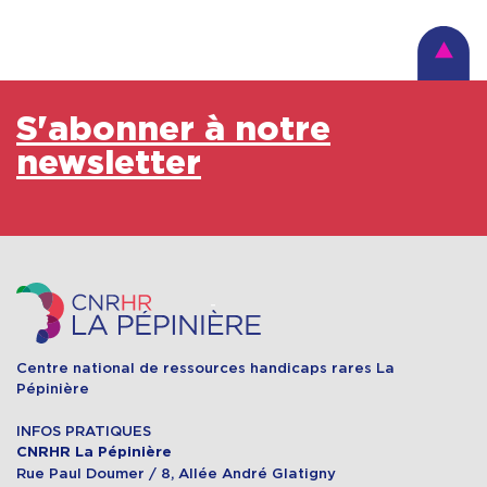
S'abonner à notre
newsletter
Centre national de ressources handicaps rares La
Pépinière
INFOS PRATIQUES
CNRHR La Pépinière
Rue Paul Doumer / 8, Allée André Glatigny