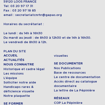
59120 LOOS FRANCE
Tel: 03 20 97 17 31
Fax : 03 20 97 18 85
email : secretariatcnrhr@gapas.org
Horaires du secrétariat :
Le lundi : du 14h à 16h30
Du mardi au jeudi : de 8h30 à 12h30 et de 14h à 16h30.
Le vendredi de 8h30 à 12h.
PLAN DU SITE
ACCUEIL
visuelles
ACTUALITÉS
SE DOCUMENTER
NOUS CONNAITRE
Nos Publications
Historique et cadre légal
Base de ressources
Les missions
Le centre de documentation
L’équipe
Accès direct au catalogue
Solliciter notre aide
documentaire
Handicaps rares &
La lettre de La Pépinière
déficience visuelle
Notre plaquette
RÉSEAUX
COP La Pépinière
SE FORMER