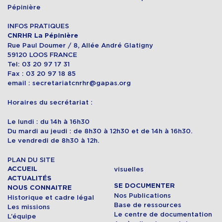
Pépinière
INFOS PRATIQUES
CNRHR La Pépinière
Rue Paul Doumer / 8, Allée André Glatigny
59120 LOOS FRANCE
Tel: 03 20 97 17 31
Fax : 03 20 97 18 85
email : secretariatcnrhr@gapas.org
Horaires du secrétariat :
Le lundi : du 14h à 16h30
Du mardi au jeudi : de 8h30 à 12h30 et de 14h à 16h30.
Le vendredi de 8h30 à 12h.
PLAN DU SITE
ACCUEIL
visuelles
ACTUALITÉS
SE DOCUMENTER
NOUS CONNAITRE
Nos Publications
Historique et cadre légal
Base de ressources
Les missions
Le centre de documentation
L’équipe