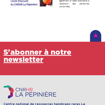
S'abonner à notre
newsletter
Centre national de ressources handicaps rares La