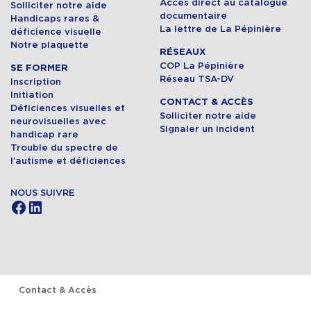
Accès direct au catalogue
Solliciter notre aide
documentaire
Handicaps rares &
La lettre de La Pépinière
déficience visuelle
Notre plaquette
RÉSEAUX
COP La Pépinière
SE FORMER
Réseau TSA-DV
Inscription
Initiation
CONTACT & ACCÈS
Déficiences visuelles et
Solliciter notre aide
neurovisuelles avec
Signaler un incident
handicap rare
Trouble du spectre de
l’autisme et déficiences
NOUS SUIVRE
Facebook
LinkedIn
Contact & Accès