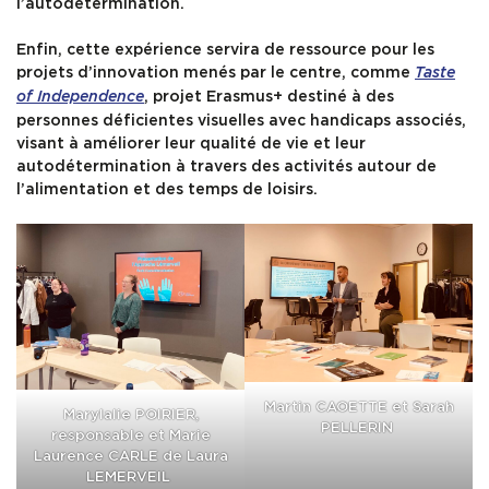
l’autodétermination.
Enfin, cette expérience servira de ressource pour les
projets d’innovation menés par le centre, comme
Taste
, projet Erasmus+ destiné à des
of Independence
personnes déficientes visuelles avec handicaps associés,
visant à améliorer leur qualité de vie et leur
autodétermination à travers des activités autour de
l’alimentation et des temps de loisirs.
Martin CAOETTE et Sarah
Marylalie POIRIER,
PELLERIN
responsable et Marie
Laurence CARLE de Laura
LEMERVEIL