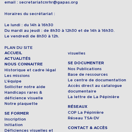
email : secretariatcnrhr@gapas.org
Horaires du secrétariat :
Le lundi : du 14h à 16h30
Du mardi au jeudi : de 8h30 à 12h30 et de 14h à 16h30.
Le vendredi de 8h30 à 12h.
PLAN DU SITE
ACCUEIL
visuelles
ACTUALITÉS
SE DOCUMENTER
NOUS CONNAITRE
Nos Publications
Historique et cadre légal
Base de ressources
Les missions
Le centre de documentation
L’équipe
Accès direct au catalogue
Solliciter notre aide
documentaire
Handicaps rares &
La lettre de La Pépinière
déficience visuelle
Notre plaquette
RÉSEAUX
COP La Pépinière
SE FORMER
Réseau TSA-DV
Inscription
Initiation
CONTACT & ACCÈS
Déficiences visuelles et