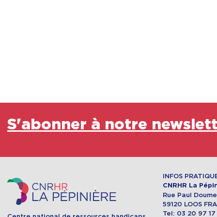
S'abonner à notre newslet
INFOS PRATIQU
CNRHR La Pépin
Rue Paul Doumer
59120 LOOS FR
Tel: 03 20 97 17
Centre national de ressources handicaps