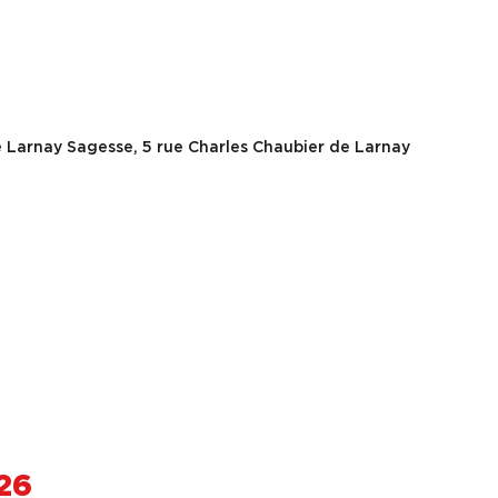
de Larnay Sagesse, 5 rue Charles Chaubier de Larnay
26