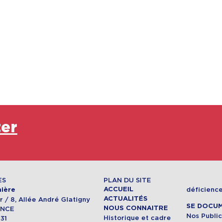
ter
ES
PLAN DU SITE
ACCUEIL
déficience
ière
ACTUALITÉS
 / 8, Allée André Glatigny
SE DOCU
NOUS CONNAITRE
ANCE
Nos Public
Historique et cadre
 31