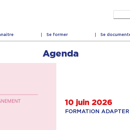
Recher
naitre
Se former
Se document
Agenda
10 juin 2026
FORMATION ADAPTER