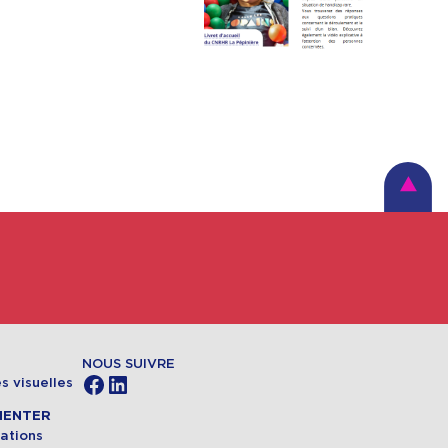
NOUS SUIVRE
Facebook
LinkedIn
s visuelles
MENTER
ations